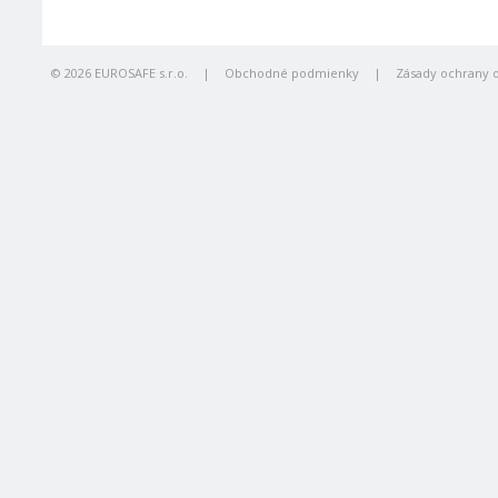
© 2026 EUROSAFE s.r.o.
|
Obchodné podmienky
|
Zásady ochrany 