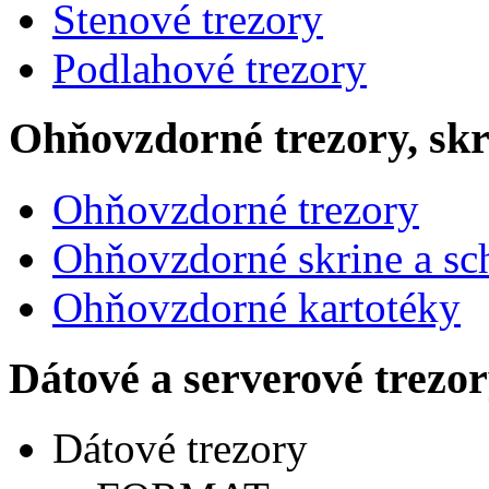
Stenové trezory
Podlahové trezory
Ohňovzdorné trezory, skr
Ohňovzdorné trezory
Ohňovzdorné skrine a sc
Ohňovzdorné kartotéky
Dátové a serverové trezo
Dátové trezory