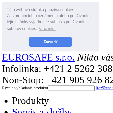
Táto webová stránka používa cookies.
Zatvorením tohto oznámenia alebo používaním
tejto stránky vyjadrujete súhlas s používaním
súborov cookies.
Viac info.
Zatvoriť
EUROSAFE s.r.o.
Nikto vá
Infolinka: +421 2 5262 36
Non-Stop: +421 905 926 8
Rýchle vyhľadanie produktu
Rozšírené
Produkty
Servis a služby