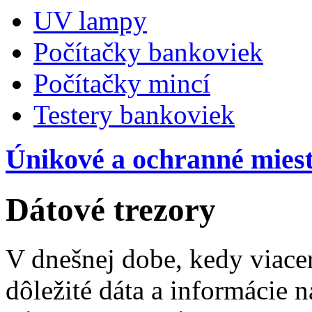
UV lampy
Počítačky bankoviek
Počítačky mincí
Testery bankoviek
Únikové a ochranné miest
Dátové trezory
V dnešnej dobe, kedy viace
dôležité dáta a informácie n