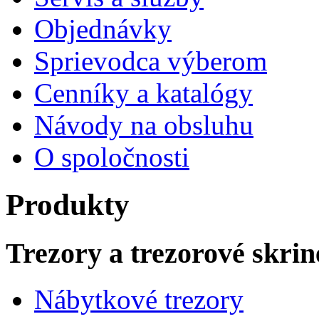
Objednávky
Sprievodca výberom
Cenníky a katalógy
Návody na obsluhu
O spoločnosti
Produkty
Trezory a trezorové skrin
Nábytkové trezory