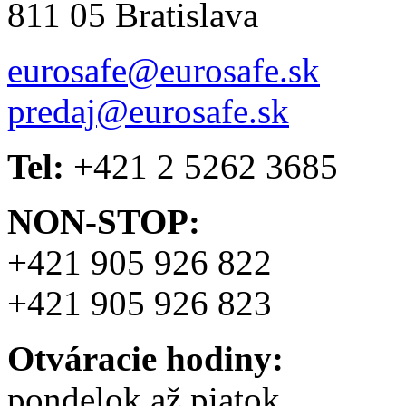
811 05 Bratislava
eurosafe@eurosafe.sk
predaj@eurosafe.sk
Tel:
+421 2 5262 3685
NON-STOP:
+421 905 926 822
+421 905 926 823
Otváracie hodiny:
pondelok až piatok