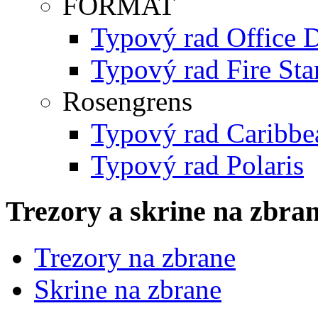
FORMAT
Typový rad Office D
Typový rad Fire Sta
Rosengrens
Typový rad Caribbe
Typový rad Polaris
Trezory a skrine na zbra
Trezory na zbrane
Skrine na zbrane