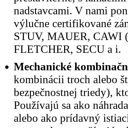
nadstavcami. V nami pon
výlučne certifikované 
STUV, MAUER, CAWI 
FLETCHER, SECU a i.
Mechanické kombinačn
kombinácii troch alebo št
bezpečnostnej triedy), k
Používajú sa ako náhrad
alebo ako prídavný isti