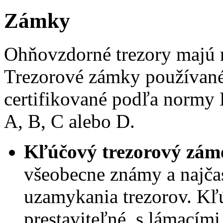
Zámky
Ohňovzdorné trezory majú 
Trezorové zámky používané 
certifikované podľa normy
A, B, C alebo D.
Kľúčový trezorový zám
všeobecne známy a najča
uzamykania trezorov. K
prestaviteľné, s lámacím