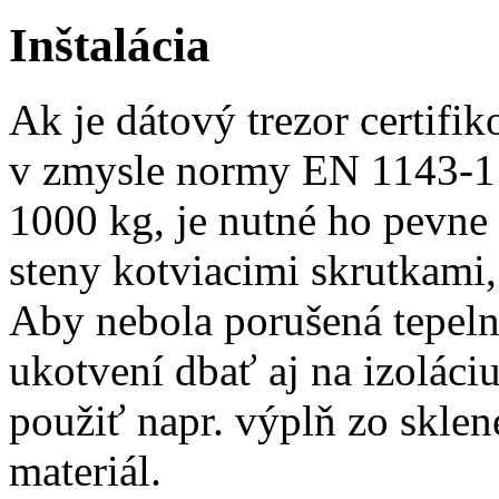
Inštalácia
Ak je dátový trezor certifi
v zmysle normy EN 1143-1 a
1000 kg, je nutné ho pevne
steny kotviacimi skrutkami
Aby nebola porušená tepeln
ukotvení dbať aj na izoláci
použiť napr. výplň zo sklen
materiál.