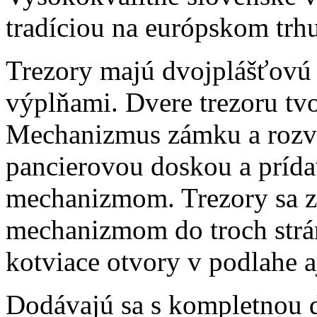
tradíciou na európskom trhu
Trezory majú dvojplášťovú
výplňami. Dvere trezoru tvo
Mechanizmus zámku a rozvo
pancierovou doskou a prí
mechanizmom. Trezory sa z
mechanizmom do troch strá
kotviace otvory v podlahe aj
Dodávajú sa s kompletnou 