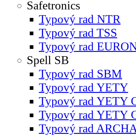
Safetronics
Typový rad NTR
Typový rad TSS
Typový rad EURO
Spell SB
Typový rad SBM
Typový rad YETY
Typový rad YETY 
Typový rad YETY 
Typový rad ARCH