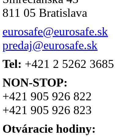
811 05 Bratislava
eurosafe@eurosafe.sk
predaj@eurosafe.sk
Tel:
+421 2 5262 3685
NON-STOP:
+421 905 926 822
+421 905 926 823
Otváracie hodiny: