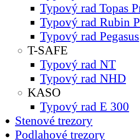
Typový rad Topas P
Typový rad Rubin P
Typový rad Pegasus
T-SAFE
Typový rad NT
Typový rad NHD
KASO
Typový rad E 300
Stenové trezory
Podlahové trezory