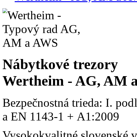
Nábytkové trezory
Wertheim - AG, AM 
Bezpečnostná trieda: I. po
a EN 1143‑1 + A1:2009
Vysokokvalitné slovenské 