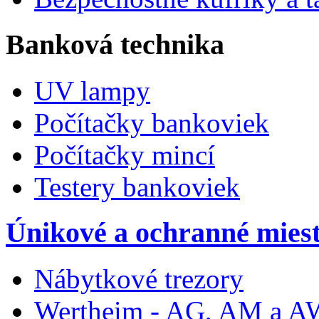
Banková technika
UV lampy
Počítačky bankoviek
Počítačky mincí
Testery bankoviek
Únikové a ochranné miest
Nábytkové trezory
Wertheim - AG, AM a 