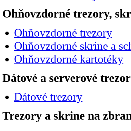
Ohňovzdorné trezory, skr
Ohňovzdorné trezory
Ohňovzdorné skrine a sc
Ohňovzdorné kartotéky
Dátové a serverové trezo
Dátové trezory
Trezory a skrine na zbra