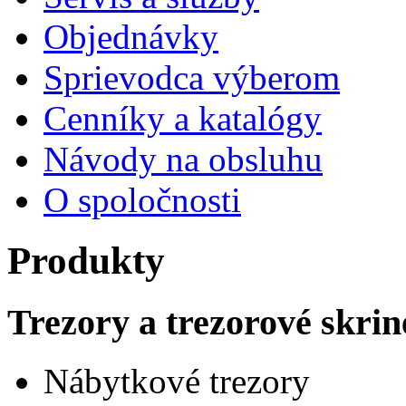
Objednávky
Sprievodca výberom
Cenníky a katalógy
Návody na obsluhu
O spoločnosti
Produkty
Trezory a trezorové skrin
Nábytkové trezory