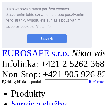
Táto webová stránka používa cookies.
Zatvorením tohto oznámenia alebo používaním
tejto stránky vyjadrujete súhlas s používaním
súborov cookies.
Viac info.
Zatvoriť
EUROSAFE s.r.o.
Nikto vá
Infolinka: +421 2 5262 36
Non-Stop: +421 905 926 8
Rýchle vyhľadanie produktu
Rozšírené
Produkty
Servis a služby