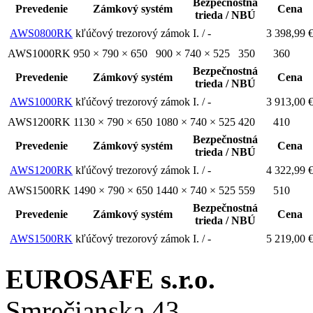
Bezpečnostná
Prevedenie
Zámkový systém
Cena
trieda / NBÚ
AWS0800RK
kľúčový trezorový zámok
I. / -
3 398,99 
AWS1000RK
950 × 790 × 650
900 × 740 × 525
350
360
Bezpečnostná
Prevedenie
Zámkový systém
Cena
trieda / NBÚ
AWS1000RK
kľúčový trezorový zámok
I. / -
3 913,00 
AWS1200RK
1130 × 790 × 650
1080 × 740 × 525
420
410
Bezpečnostná
Prevedenie
Zámkový systém
Cena
trieda / NBÚ
AWS1200RK
kľúčový trezorový zámok
I. / -
4 322,99 
AWS1500RK
1490 × 790 × 650
1440 × 740 × 525
559
510
Bezpečnostná
Prevedenie
Zámkový systém
Cena
trieda / NBÚ
AWS1500RK
kľúčový trezorový zámok
I. / -
5 219,00 
EUROSAFE s.r.o.
Smrečianska 43