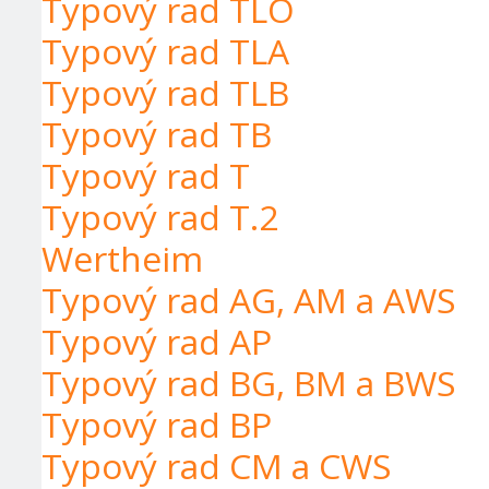
Typový rad TLO
Typový rad TLA
Typový rad TLB
Typový rad TB
Typový rad T
Typový rad T.2
Wertheim
Typový rad AG, AM a AWS
Typový rad AP
Typový rad BG, BM a BWS
Typový rad BP
Typový rad CM a CWS