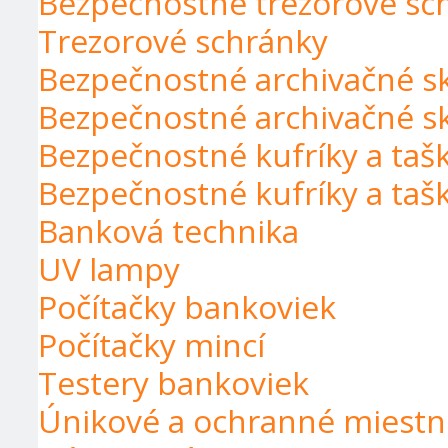
Bezpečnostné trezorové sch
Trezorové schránky
Bezpečnostné archivačné s
Bezpečnostné archivačné s
Bezpečnostné kufríky a taš
Bezpečnostné kufríky a taš
Banková technika
UV lampy
Počítačky bankoviek
Počítačky mincí
Testery bankoviek
Únikové a ochranné miestn