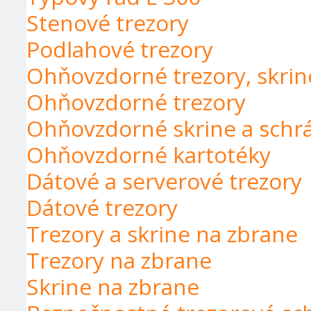
Stenové trezory
Podlahové trezory
Ohňovzdorné trezory, skrin
Ohňovzdorné trezory
Ohňovzdorné skrine a schr
Ohňovzdorné kartotéky
Dátové a serverové trezory
Dátové trezory
Trezory a skrine na zbrane
Trezory na zbrane
Skrine na zbrane