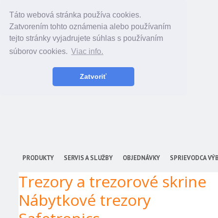
Táto webová stránka používa cookies.
Zatvorením tohto oznámenia alebo používaním
tejto stránky vyjadrujete súhlas s používaním
súborov cookies.
Viac info.
Zatvoriť
PRODUKTY
SERVIS A SLUŽBY
OBJEDNÁVKY
SPRIEVODCA VÝ
Trezory a trezorové skrine
Nábytkové trezory