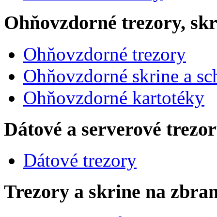
Ohňovzdorné trezory, skr
Ohňovzdorné trezory
Ohňovzdorné skrine a sc
Ohňovzdorné kartotéky
Dátové a serverové trezo
Dátové trezory
Trezory a skrine na zbra