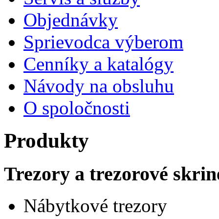
Objednávky
Sprievodca výberom
Cenníky a katalógy
Návody na obsluhu
O spoločnosti
Produkty
Trezory a trezorové skrin
Nábytkové trezory