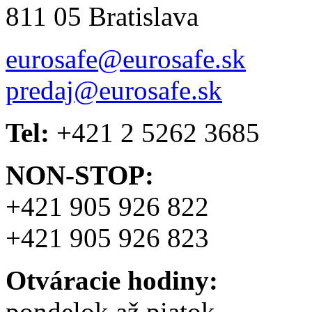
811 05 Bratislava
eurosafe@eurosafe.sk
predaj@eurosafe.sk
Tel:
+421 2 5262 3685
NON-STOP:
+421 905 926 822
+421 905 926 823
Otváracie hodiny:
pondelok až piatok