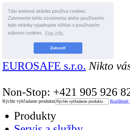
Táto webová stránka používa cookies.
Zatvorením tohto oznámenia alebo používaním
tejto stránky vyjadrujete súhlas s používaním
súborov cookies.
Viac info.
Zatvoriť
EUROSAFE s.r.o.
Nikto vá
Non-Stop: +421 905 926 8
Rýchle vyhľadanie produktu
Rozšírené
Produkty
Servis a služby