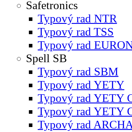
Safetronics
Typový rad NTR
Typový rad TSS
Typový rad EURO
Spell SB
Typový rad SBM
Typový rad YETY
Typový rad YETY 
Typový rad YETY 
Typový rad ARCH