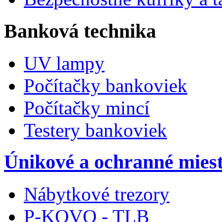
Banková technika
UV lampy
Počítačky bankoviek
Počítačky mincí
Testery bankoviek
Únikové a ochranné miest
Nábytkové trezory
P-KOVO - TLB