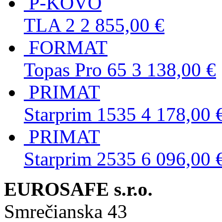
P-KOVO
TLA 2
2 855,00 €
FORMAT
Topas Pro 65
3 138,00 €
PRIMAT
Starprim 1535
4 178,00 
PRIMAT
Starprim 2535
6 096,00 
EUROSAFE s.r.o.
Smrečianska 43